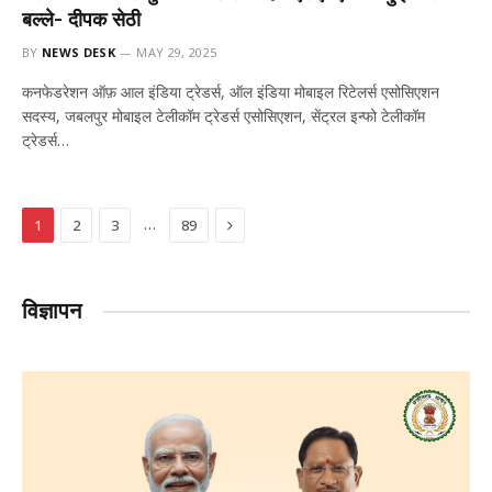
बल्ले- दीपक सेठी
BY
NEWS DESK
MAY 29, 2025
कनफेडरेशन ऑफ़ आल इंडिया ट्रेडर्स, ऑल इंडिया मोबाइल रिटेलर्स एसोसिएशन
सदस्य, जबलपुर मोबाइल टेलीकॉम ट्रेडर्स एसोसिएशन, सेंट्रल इन्फो टेलीकॉम
ट्रेडर्स…
Next
…
1
2
3
89
विज्ञापन