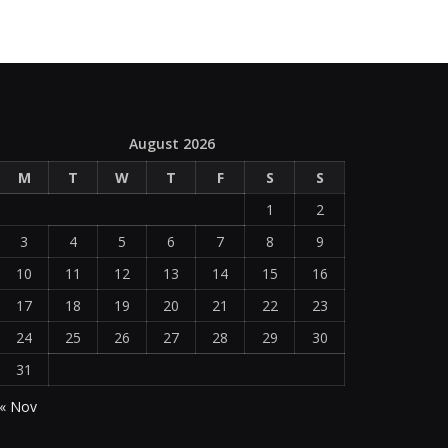
August 2026
M
T
W
T
F
S
S
1
2
3
4
5
6
7
8
9
10
11
12
13
14
15
16
17
18
19
20
21
22
23
24
25
26
27
28
29
30
31
« Nov