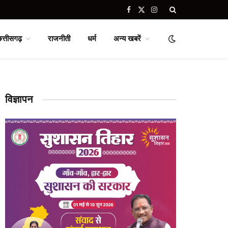
Facebook
X
Instagram
(Twitter)
छत्तीसगढ़
राजनीती
धर्म
अन्य खबरें
विज्ञापन