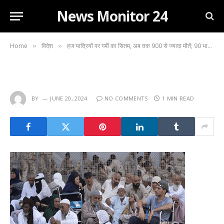
News Monitor 24
Home
विदेश
हज यात्रियों पर गर्मी का सितम, अब तक 900 से ज्यादा मौतें; 90 भारतीयों ने भी गंवाई जान…
»
»
BY
JUNE 20, 2024
NO COMMENTS
1 MIN READ