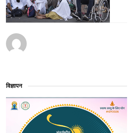
विज्ञापन