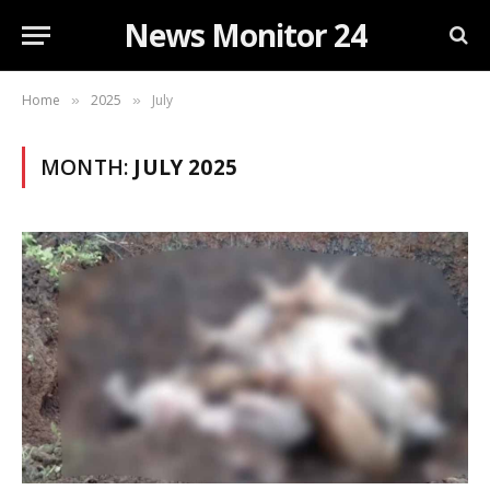
News Monitor 24
Home
2025
July
»
»
MONTH:
JULY 2025