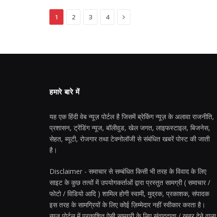
Next
1
2
3
4
हमारे बारे में
यह एक हिंदी वेब न्यूज़ पोर्टल है जिसमें ब्रेकिंग न्यूज़ के अलावा राजनीति,
प्रशासन, ट्रेंडिंग न्यूज, बॉलीवुड, खेल जगत, लाइफस्टाइल, बिजनेस,
सेहत, ब्यूटी, रोजगार तथा टेक्नोलॉजी से संबंधित खबरें पोस्ट की जाती
है।
Disclaimer - समाचार से सम्बंधित किसी भी तरह के विवाद के लिए
साइट के कुछ तत्वों में उपयोगकर्ताओं द्वारा प्रस्तुत सामग्री ( समाचार /
फोटो / विडियो आदि ) शामिल होगी स्वामी, मुद्रक, प्रकाशक, संपादक
इस तरह के सामग्रियों के लिए कोई ज़िम्मेदार नहीं स्वीकार करता है।
न्यूज़ पोर्टल में प्रकाशित ऐसी सामग्री के लिए संवाददाता / खबर देने वाला