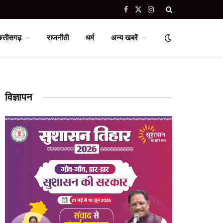
Facebook
X
Instagram
(Twitter)
छत्तीसगढ़
राजनीती
धर्म
अन्य खबरें
विज्ञापन