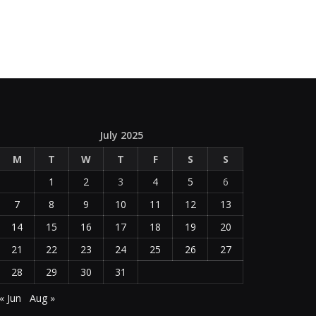
July 2025
M
T
W
T
F
S
S
1
2
3
4
5
6
7
8
9
10
11
12
13
14
15
16
17
18
19
20
21
22
23
24
25
26
27
28
29
30
31
« Jun
Aug »