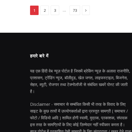
Next
…
1
2
3
73
हमारे बारे में
यह एक हिंदी वेब न्यूज़ पोर्टल है जिसमें ब्रेकिंग न्यूज़ के अलावा राजनीति,
प्रशासन, ट्रेंडिंग न्यूज, बॉलीवुड, खेल जगत, लाइफस्टाइल, बिजनेस,
सेहत, ब्यूटी, रोजगार तथा टेक्नोलॉजी से संबंधित खबरें पोस्ट की जाती
है।
Disclaimer - समाचार से सम्बंधित किसी भी तरह के विवाद के लिए
साइट के कुछ तत्वों में उपयोगकर्ताओं द्वारा प्रस्तुत सामग्री ( समाचार /
फोटो / विडियो आदि ) शामिल होगी स्वामी, मुद्रक, प्रकाशक, संपादक
इस तरह के सामग्रियों के लिए कोई ज़िम्मेदार नहीं स्वीकार करता है।
न्यूज़ पोर्टल में प्रकाशित ऐसी सामग्री के लिए संवाददाता / खबर देने वाला