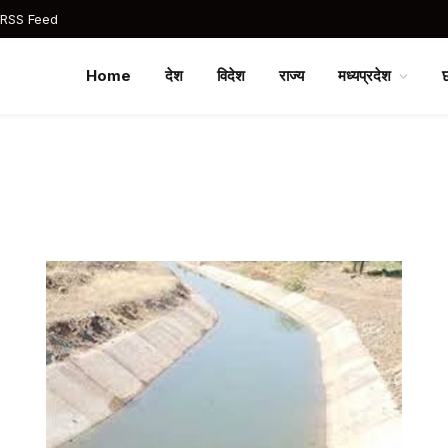
 RSS Feed
Home
देश
विदेश
राज्य
मध्यप्रदेश