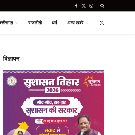
Facebook
X
Instagram
(Twitter)
छत्तीसगढ़
राजनीती
धर्म
अन्य खबरें
विज्ञापन