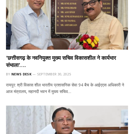
’छत्तीसगढ़ के नवनियुक्त मुख्य सचिव विकासशील ने कार्यभार
संभाला’….
BY
NEWS DESK
SEPTEMBER 30, 2025
रायपुर: श्री विकास शील भारतीय प्रशासनिक सेवा 94 बैच के आईएएस अधिकारी ने
आज मंत्रालय, महानदी भवन में मुख्य सचिव…