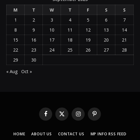
M
T
W
T
F
S
S
1
2
3
4
5
6
7
8
9
10
11
12
13
14
15
16
17
18
19
20
21
22
23
24
25
26
27
28
29
30
« Aug
Oct »
Facebook
X
Instagram
Pinterest
(Twitter)
HOME
ABOUT US
CONTACT US
MP INFO RSS FEED