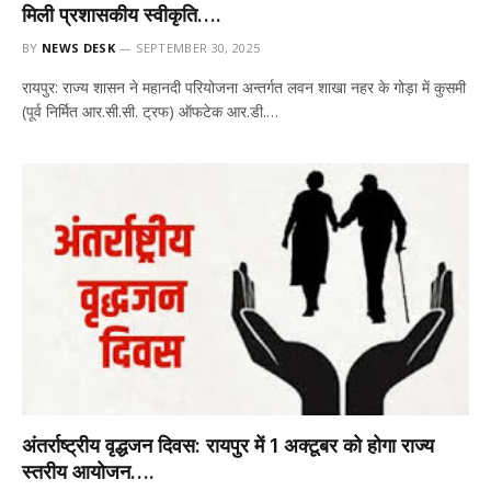
मिली प्रशासकीय स्वीकृति….
BY
NEWS DESK
SEPTEMBER 30, 2025
रायपुर: राज्य शासन ने महानदी परियोजना अन्तर्गत लवन शाखा नहर के गोड़ा में कुसमी
(पूर्व निर्मित आर.सी.सी. ट्रफ) ऑफटेक आर.डी.…
अंतर्राष्ट्रीय वृद्धजन दिवस: रायपुर में 1 अक्टूबर को होगा राज्य
स्तरीय आयोजन….