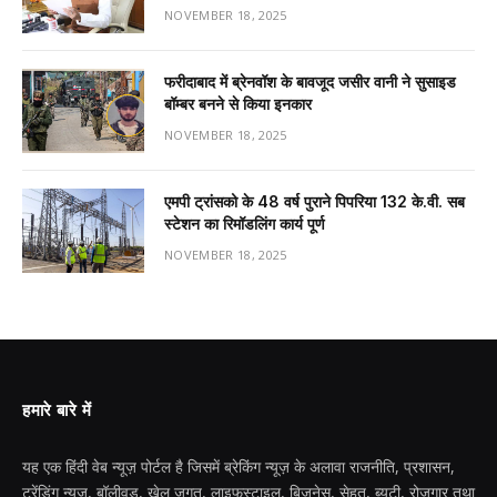
NOVEMBER 18, 2025
फरीदाबाद में ब्रेनवॉश के बावजूद जसीर वानी ने सुसाइड
बॉम्बर बनने से किया इनकार
NOVEMBER 18, 2025
एमपी ट्रांसको के 48 वर्ष पुराने पिपरिया 132 के.वी. सब
स्टेशन का रिमॉडलिंग कार्य पूर्ण
NOVEMBER 18, 2025
हमारे बारे में
यह एक हिंदी वेब न्यूज़ पोर्टल है जिसमें ब्रेकिंग न्यूज़ के अलावा राजनीति, प्रशासन,
ट्रेंडिंग न्यूज, बॉलीवुड, खेल जगत, लाइफस्टाइल, बिजनेस, सेहत, ब्यूटी, रोजगार तथा