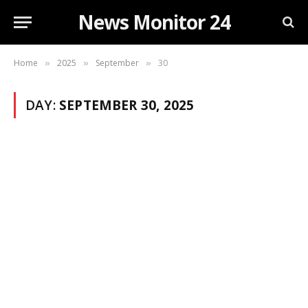
News Monitor 24
Home
2025
September
30
»
»
»
DAY:
SEPTEMBER 30, 2025