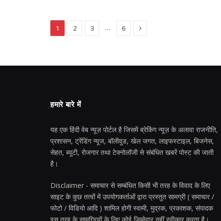
Next
…
1
2
3
6
हमारे बारे में
यह एक हिंदी वेब न्यूज़ पोर्टल है जिसमें ब्रेकिंग न्यूज़ के अलावा राजनीति,
प्रशासन, ट्रेंडिंग न्यूज, बॉलीवुड, खेल जगत, लाइफस्टाइल, बिजनेस,
सेहत, ब्यूटी, रोजगार तथा टेक्नोलॉजी से संबंधित खबरें पोस्ट की जाती
है।
Disclaimer - समाचार से सम्बंधित किसी भी तरह के विवाद के लिए
साइट के कुछ तत्वों में उपयोगकर्ताओं द्वारा प्रस्तुत सामग्री ( समाचार /
फोटो / विडियो आदि ) शामिल होगी स्वामी, मुद्रक, प्रकाशक, संपादक
इस तरह के सामग्रियों के लिए कोई ज़िम्मेदार नहीं स्वीकार करता है।