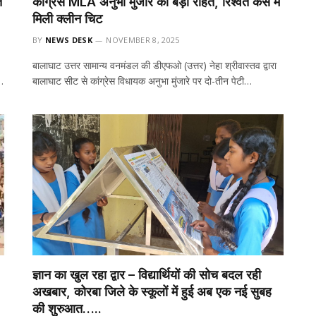
ि
कांग्रेस MLA अनुभा मुंजारे को बड़ी राहत, रिश्वत केस में
मिली क्लीन चिट
BY
NEWS DESK
NOVEMBER 8, 2025
बालाघाट उत्तर सामान्य वनमंडल की डीएफओ (उत्तर) नेहा श्रीवास्तव द्वारा
…
बालाघाट सीट से कांग्रेस विधायक अनुभा मुंजारे पर दो-तीन पेटी…
ज्ञान का खुल रहा द्वार – विद्यार्थियों की सोच बदल रही
अखबार, कोरबा जिले के स्कूलों में हुई अब एक नई सुबह
की शुरुआत…..