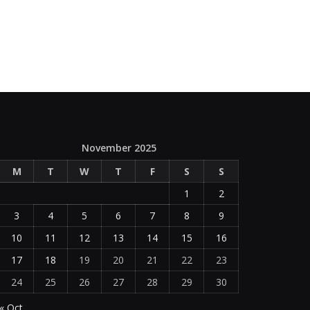
November 2025
M
T
W
T
F
S
S
1
2
3
4
5
6
7
8
9
10
11
12
13
14
15
16
17
18
19
20
21
22
23
24
25
26
27
28
29
30
« Oct