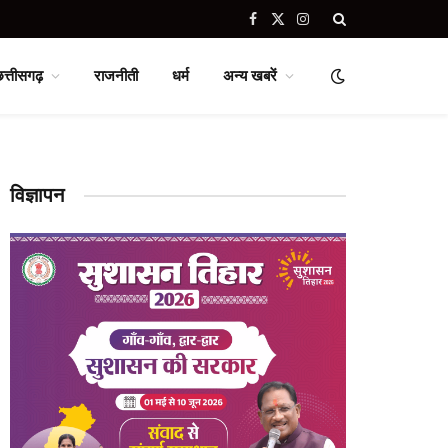
Facebook
X
Instagram
(Twitter)
छत्तीसगढ़
राजनीती
धर्म
अन्य खबरें
विज्ञापन