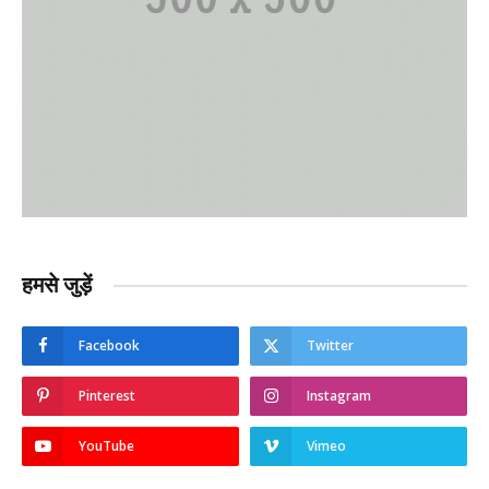
हमसे जुड़ें
Facebook
Twitter
Pinterest
Instagram
YouTube
Vimeo