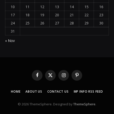
10
11
12
13
14
15
16
17
18
19
20
21
22
23
24
25
26
27
28
29
30
31
« Nov
Facebook
X
Instagram
Pinterest
(Twitter)
HOME
ABOUT US
CONTACT US
MP INFO RSS FEED
© 2026 ThemeSphere. Designed by
ThemeSphere
.