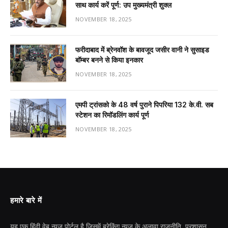
साथ कार्य करें पूर्ण: उप मुख्यमंत्री शुक्ल
NOVEMBER 18, 2025
फरीदाबाद में ब्रेनवॉश के बावजूद जसीर वानी ने सुसाइड
बॉम्बर बनने से किया इनकार
NOVEMBER 18, 2025
एमपी ट्रांसको के 48 वर्ष पुराने पिपरिया 132 के.वी. सब
स्टेशन का रिमॉडलिंग कार्य पूर्ण
NOVEMBER 18, 2025
हमारे बारे में
यह एक हिंदी वेब न्यूज़ पोर्टल है जिसमें ब्रेकिंग न्यूज़ के अलावा राजनीति, प्रशासन,