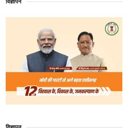
विज्ञापन
विज्ञापन