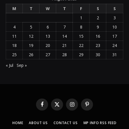
M
T
W
T
F
S
S
1
2
3
4
5
6
7
8
9
10
11
12
13
14
15
16
17
18
19
20
21
22
23
24
25
26
27
28
29
30
31
« Jul
Sep »
Facebook
X
Instagram
Pinterest
(Twitter)
HOME
ABOUT US
CONTACT US
MP INFO RSS FEED