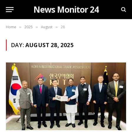
News Monitor 24
Home
2025
August
28
»
»
»
DAY:
AUGUST 28, 2025