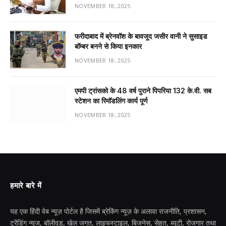
NOVEMBER 18, 2025
फरीदाबाद में ब्रेनवॉश के बावजूद जसीर वानी ने सुसाइड
बॉम्बर बनने से किया इनकार
NOVEMBER 18, 2025
एमपी ट्रांसको के 48 वर्ष पुराने पिपरिया 132 के.वी. सब
स्टेशन का रिमॉडलिंग कार्य पूर्ण
NOVEMBER 18, 2025
हमारे बारे में
यह एक हिंदी वेब न्यूज़ पोर्टल है जिसमें ब्रेकिंग न्यूज़ के अलावा राजनीति, प्रशासन,
ट्रेंडिंग न्यूज, बॉलीवुड, खेल जगत, लाइफस्टाइल, बिजनेस, सेहत, ब्यूटी, रोजगार तथा